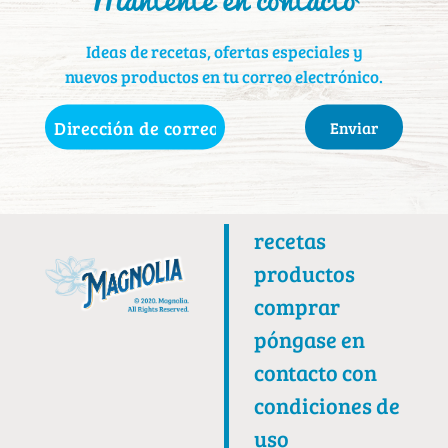
Ideas de recetas, ofertas especiales y
nuevos productos en tu correo electrónico.
Dirección
de
correo
electrónico
(Obligatorio)
recetas
productos
comprar
póngase en
contacto con
condiciones de
uso