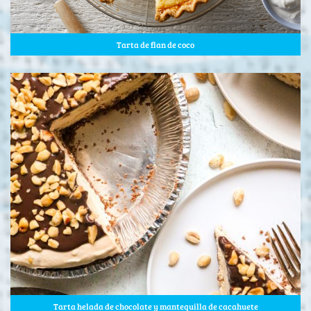
Tarta de flan de coco
Tarta helada de chocolate y mantequilla de cacahuete